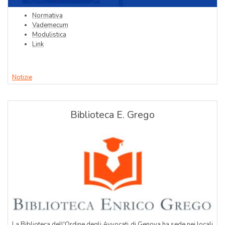
Normativa
Vademecum
Modulistica
Link
Notizie
Biblioteca E. Grego
La Biblioteca dell'Ordine degli Avvocati di Genova ha sede nei locali