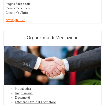
Pagina
Facebook
Canale
Telegram
Canale
YouTube
Attiva gli RSS!
Organismo di Mediazione
Modulistica
Regolamenti
Documenti
Ottenere il titolo di Formatore