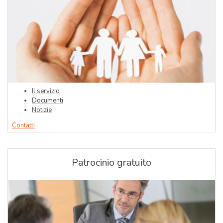
Il servizio
Documenti
Notizie
Contatti
Patrocinio gratuito