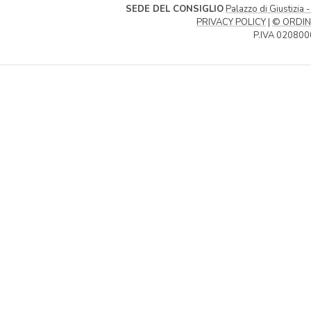
SEDE DEL CONSIGLIO
Palazzo di Giustizia 
PRIVACY POLICY
|
© ORDIN
P.IVA 020800