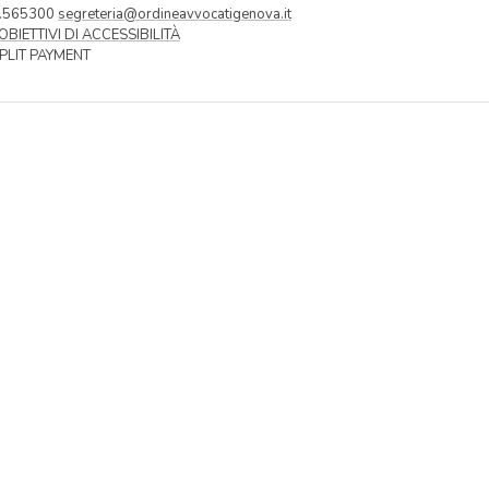
0.565300
segreteria@ordineavvocatigenova.it
OBIETTIVI DI ACCESSIBILITÀ
SPLIT PAYMENT