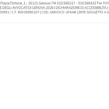
- Piazza Portoria, 1 - 16121 Genova
| Tel
010.566217
-
010.566432
Fax 01
E DEGLI AVVOCATI DI GENOVA 2026
|
DICHIARAZIONE DI ACCESSIBILITÀ
|
00991 / C.F. 80030990107 | COD. UNIVOCO: UFXAIK | ENTE SOGGETTO A 