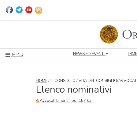
NEWS ED EVENTI
DIMM
MENU
HOME
/ IL CONSIGLIO / VITA DEL CONSIGLIO/AVVOCATI
Elenco nominativi
Avvocati Emeriti (.pdf 157 kB )