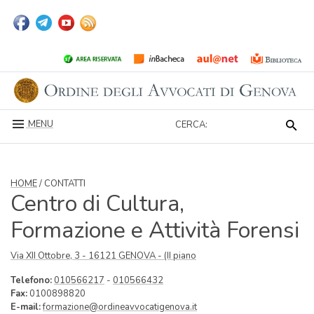
MENU
CERCA:
HOME
/ CONTATTI
Centro di Cultura,
Formazione e Attività Forensi
Via XII Ottobre, 3 - 16121 GENOVA - (II piano
Telefono:
010566217
-
010566432
Fax:
0100898820
E-mail:
formazione@ordineavvocatigenova.it