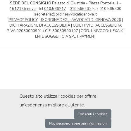
SEDE DEL CONSIGLIO
Palazzo di Giustizia - Piazza Portoria, 1 -
16121 Genova
| Tel
010.566217
-
010.566432
Fax 010.565300
segreteria@ordineavvocatigenova.it
PRIVACY POLICY
|
© ORDINE DEGLI AVVOCATI DI GENOVA 2026
|
DICHIARAZIONE DI ACCESSIBILITÀ
|
OBIETTIVI DI ACCESSIBILITÀ
P.IVA 02080000991 / C.F. 80030990107 | COD. UNIVOCO: UFXAIK |
ENTE SOGGETTO A SPLIT PAYMENT
Questo sito utilizza i cookies per offrire
un'esperienza migliore all'utente.
Consenti i cookies
No, desidero avere più informazioni