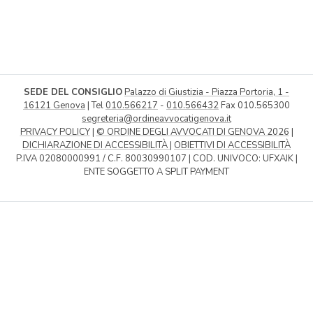
SEDE DEL CONSIGLIO
Palazzo di Giustizia - Piazza Portoria, 1 -
16121 Genova
| Tel
010.566217
-
010.566432
Fax 010.565300
segreteria@ordineavvocatigenova.it
PRIVACY POLICY
|
© ORDINE DEGLI AVVOCATI DI GENOVA 2026
|
DICHIARAZIONE DI ACCESSIBILITÀ
|
OBIETTIVI DI ACCESSIBILITÀ
P.IVA 02080000991 / C.F. 80030990107 | COD. UNIVOCO: UFXAIK |
ENTE SOGGETTO A SPLIT PAYMENT