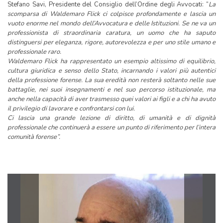
Stefano Savi, Presidente del Consiglio dell’Ordine degli Avvocati: “
La
scomparsa di Waldemaro Flick ci colpisce profondamente e lascia un
vuoto enorme nel mondo dell’Avvocatura e delle Istituzioni. Se ne va un
professionista di straordinaria caratura, un uomo che ha saputo
distinguersi per eleganza, rigore, autorevolezza e per uno stile umano e
professionale raro.
Waldemaro Flick ha rappresentato un esempio altissimo di equilibrio,
cultura giuridica e senso dello Stato, incarnando i valori più autentici
della professione forense. La sua eredità non resterà soltanto nelle sue
battaglie, nei suoi insegnamenti e nel suo percorso istituzionale, ma
anche nella capacità di aver trasmesso quei valori ai figli e a chi ha avuto
il privilegio di lavorare e confrontarsi con lui.
Ci lascia una grande lezione di diritto, di umanità e di dignità
professionale che continuerà a essere un punto di riferimento per l’intera
comunità forense”.