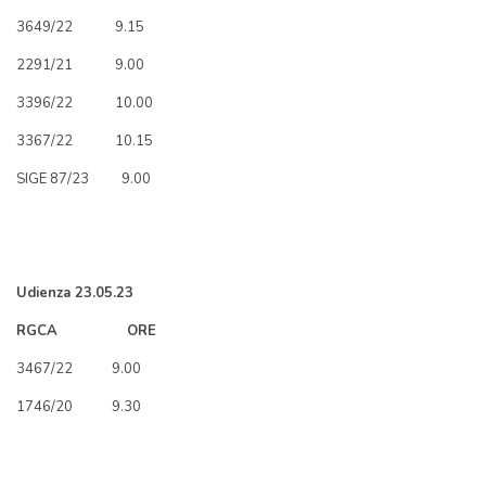
3649/22 9.15
2291/21 9.00
3396/22 10.00
3367/22 10.15
SIGE 87/23 9.00
Udienza 23.05.23
RGCA ORE
3467/22 9.00
1746/20 9.30