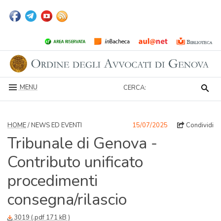
MENU
CERCA:
HOME
/ NEWS ED EVENTI
15/07/2025
Condividi
Tribunale di Genova -
Contributo unificato
procedimenti
consegna/rilascio
3019 (.pdf 171 kB )