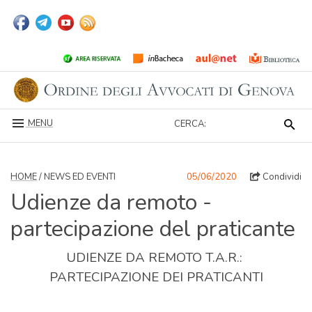
MENU
CERCA:
HOME
/ NEWS ED EVENTI
05/06/2020
Condividi
Udienze da remoto -
partecipazione del praticante
UDIENZE DA REMOTO T.A.R.:
PARTECIPAZIONE DEI PRATICANTI