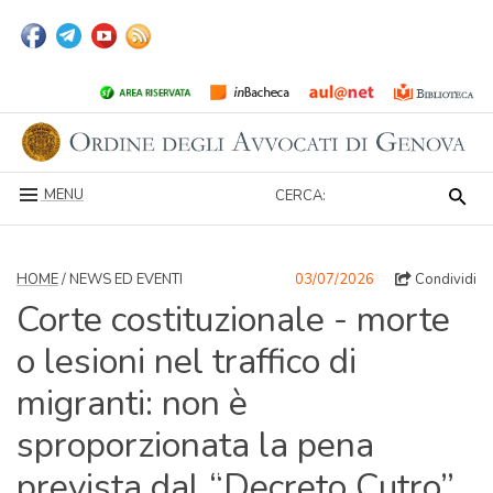
MENU
CERCA:
HOME
/ NEWS ED EVENTI
03/07/2026
Condividi
Corte costituzionale - morte
o lesioni nel traffico di
migranti: non è
sproporzionata la pena
prevista dal “Decreto Cutro”