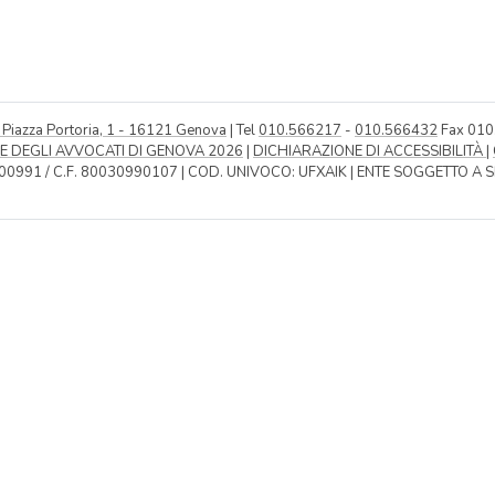
- Piazza Portoria, 1 - 16121 Genova
| Tel
010.566217
-
010.566432
Fax 01
E DEGLI AVVOCATI DI GENOVA 2026
|
DICHIARAZIONE DI ACCESSIBILITÀ
|
00991 / C.F. 80030990107 | COD. UNIVOCO: UFXAIK | ENTE SOGGETTO A 