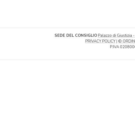
SEDE DEL CONSIGLIO
Palazzo di Giustizia 
PRIVACY POLICY
|
© ORDIN
P.IVA 020800