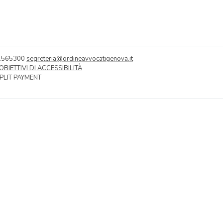
0.565300
segreteria@ordineavvocatigenova.it
OBIETTIVI DI ACCESSIBILITÀ
SPLIT PAYMENT