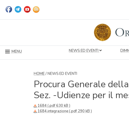
NEWS ED EVENTI
DIMM
MENU
HOME
/ NEWS ED EVENTI
Procura Generale della 
Sez. -Udienze per il 
1684 (.pdf 630 kB )
1684.integrazione (.pdf 290 kB )