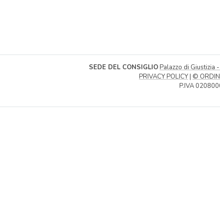
SEDE DEL CONSIGLIO
Palazzo di Giustizia 
PRIVACY POLICY
|
© ORDIN
P.IVA 020800