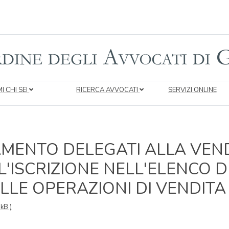
I CHI SEI
RICERCA AVVOCATI
SERVIZI ONLINE
MENTO DELEGATI ALLA VENDI
ISCRIZIONE NELL'ELENCO DE
LE OPERAZIONI DI VENDITA
kB )