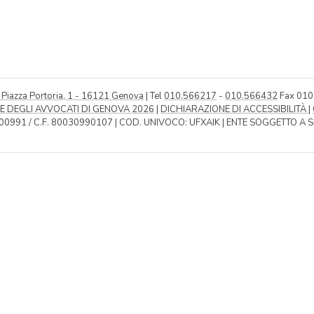
- Piazza Portoria, 1 - 16121 Genova
| Tel
010.566217
-
010.566432
Fax 01
E DEGLI AVVOCATI DI GENOVA 2026
|
DICHIARAZIONE DI ACCESSIBILITÀ
|
00991 / C.F. 80030990107 | COD. UNIVOCO: UFXAIK | ENTE SOGGETTO A 