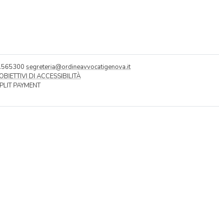
0.565300
segreteria@ordineavvocatigenova.it
OBIETTIVI DI ACCESSIBILITÀ
SPLIT PAYMENT