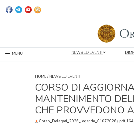
NEWS ED EVENTI
DIMM
MENU
HOME
/ NEWS ED EVENTI
CORSO DI AGGIORNA
MANTENIMENTO DELL'
CHE PROVVEDONO AL
Corso_Delegati_2026_legenda_01072026 (.pdf 164 